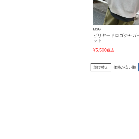
MSG
ビリヤードロゴジャガ
ット
¥
5,500
税込
並び替え
価格が安い順