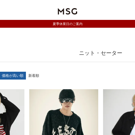
夏季休業日のご案内
ニット・セーター
価格が高い順
新着順