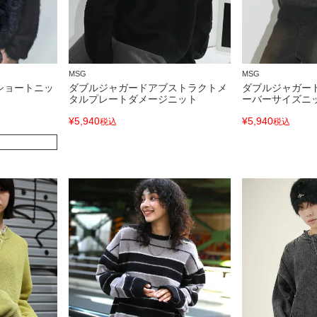
MSG
MSG
ショートニッ
ダブルジャガードアブストラクトメ
ダブルジャガー
タルプレートダメージニット
ーバーサイズニ
¥
5,940
¥
5,940
税込
税込