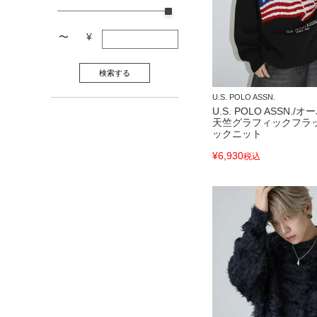
〜
¥
検索する
U.S. POLO ASSN.
U.S. POLO ASSN.
天竺グラフィックフラ
ックニット
¥
6,930
税込