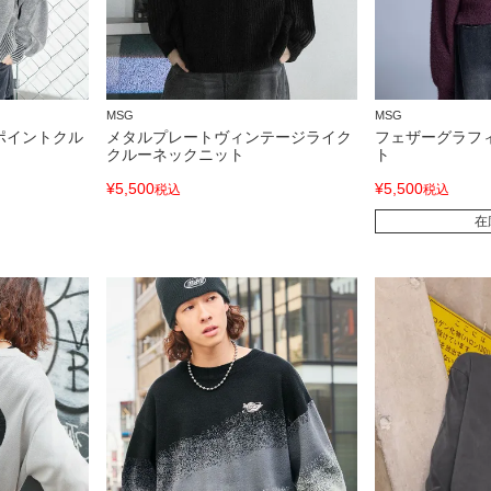
MSG
MSG
ポイントクル
メタルプレートヴィンテージライク
フェザーグラフ
クルーネックニット
ト
¥
5,500
¥
5,500
税込
税込
在