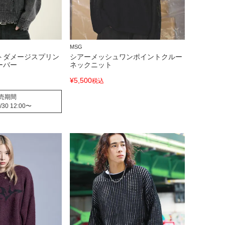
MSG
トダメージスプリン
シアーメッシュワンポイントクルー
ーバー
ネックニット
¥
5,500
税込
売期間
/30 12:00
〜