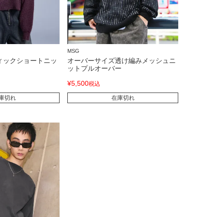
MSG
ィックショートニッ
オーバーサイズ透け編みメッシュニ
ットプルオーバー
¥
5,500
税込
庫切れ
在庫切れ