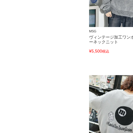
MSG
ヴィンテージ加工ワン
ーネックニット
¥
5,500
税込