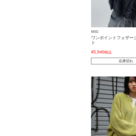
MSG
ワンポイントフェザー
ト
¥
5,940
税込
在庫切れ