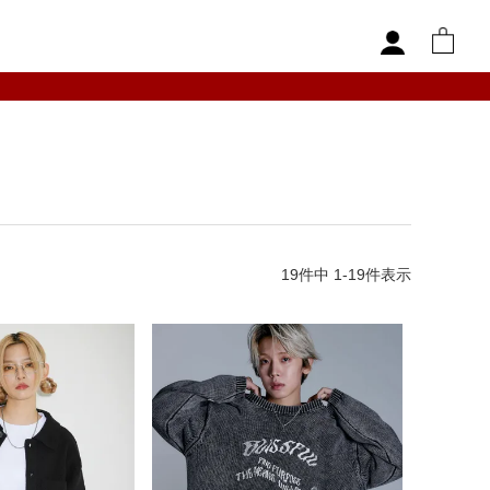
19
件中
1
-
19
件表示