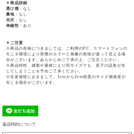
▼商品詳細
透け感
：なし
裏地
：なし
光沢
：なし
伸縮性
：あり
▼ご注意
※商品の色味につきましては、ご利用のPC、スマートフォンの
モニタ環境により実際のカラーと画像の色味が違って見える場
合がございます。あらかじめご了承の上、ご注文ください。
※商品特性、縫製や素材により同サイズでも、若干の誤差が生
じてしまうことを予めご了承ください。
※生産過程におきまして、1cmから2cm程度のサイズ個体差が
生じる場合がございます。
返品特約について