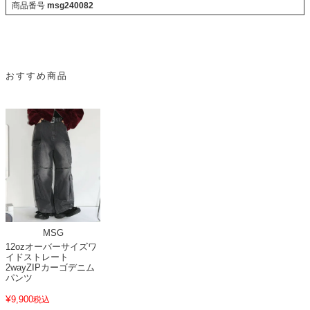
商品番号
msg240082
おすすめ商品
MSG
12ozオーバーサイズワ
イドストレート
2wayZIPカーゴデニム
パンツ
¥
9,900
税込