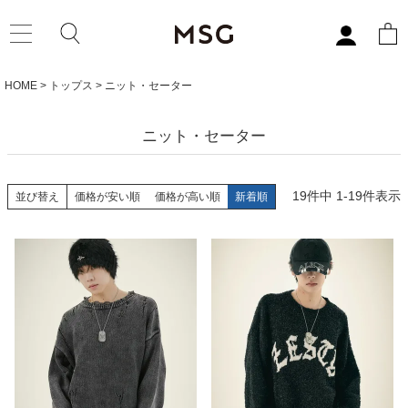
HOME
トップス
ニット・セーター
ニット・セーター
19
件中
1
-
19
件表示
並び替え
価格が安い順
価格が高い順
新着順