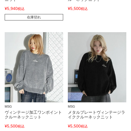
¥
5,940
¥
5,500
税込
税込
在庫切れ
MSG
MSG
ヴィンテージ加工ワンポイント
メタルプレートヴィンテージラ
クルーネックニット
イククルーネックニット
¥
5,500
¥
5,500
税込
税込