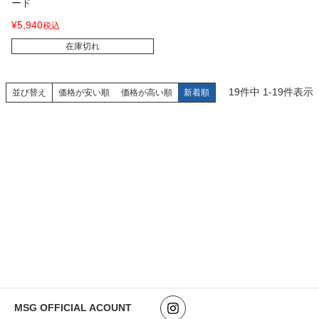
ード
¥
5,940
税込
在庫切れ
19
件中
1
-
19
件表示
並び替え
価格が安い順
価格が高い順
新着順
MSG OFFICIAL ACOUNT