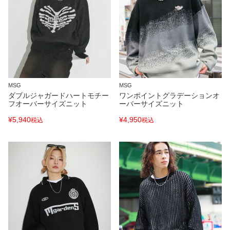
MSG
MSG
ダブルジャガードハートモチー
ワンポイントグラデーションオ
フオーバーサイズニット
ーバーサイズニット
¥
5,940
¥
4,950
税込
税込