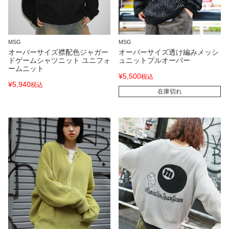
MSG
MSG
オーバーサイズ襟配色ジャガー
オーバーサイズ透け編みメッシ
ドゲームシャツニット ユニフォ
ュニットプルオーバー
ームニット
¥
5,500
税込
¥
5,940
税込
在庫切れ