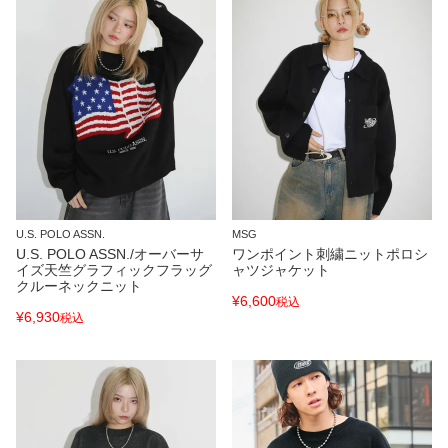
U.S. POLO ASSN.
MSG
U.S. POLO ASSN./オーバーサ
ワンポイント刺繍ニットポロシ
イズ天竺グラフィックフラッグ
ャツジャケット
クルーネックニット
¥
6,600
税込
¥
6,930
税込