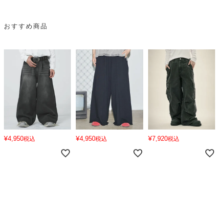
おすすめ商品
¥
¥
¥
4,950
4,950
7,920
税込
税込
税込