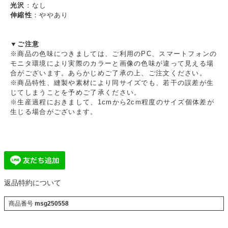
光沢
：なし
伸縮性
：ややあり
▼ご注意
※商品の色味につきましては、ご利用のPC、スマートフォンの
モニタ環境により実際のカラーと画像の色味が違って見える場
合がございます。あらかじめご了承の上、ご注文ください。
※商品特性、縫製や素材により同サイズでも、若干の誤差が生
じてしまうことを予めご了承ください。
※生産過程におきまして、1cmから2cm程度のサイズ個体差が
生じる場合がございます。
返品特約について
商品番号
msg250558