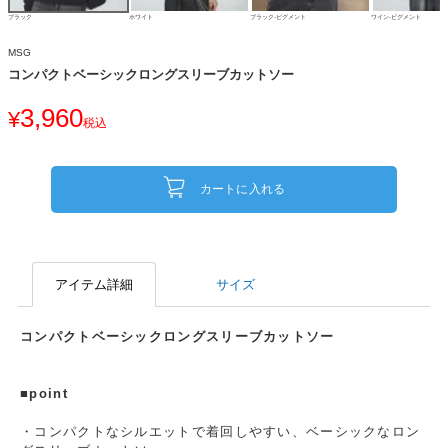
ブラック
ホワイト
ブラック-ピグメント
ワイン-ピグメント
MSG
コンパクトベーシックロングスリーブカットソー
3,960
¥
税込
カートに入れる
アイテム詳細
サイズ
コンパクトベーシックロングスリーブカットソー
■point
・コンパクトなシルエットで着回しやすい、ベーシックなロン