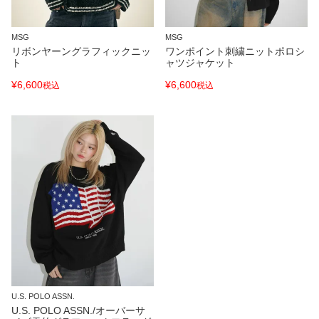
MSG
MSG
リボンヤーングラフィックニッ
ワンポイント刺繍ニットポロシ
ト
ャツジャケット
¥
6,600
¥
6,600
税込
税込
U.S. POLO ASSN.
U.S. POLO ASSN./オーバーサ