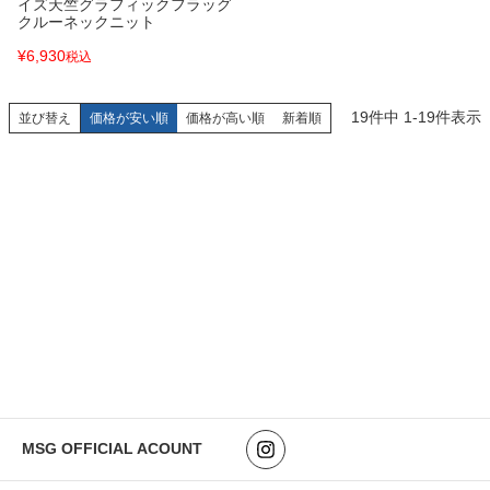
イズ天竺グラフィックフラッグ
クルーネックニット
¥
6,930
税込
19
件中
1
-
19
件表示
並び替え
価格が安い順
価格が高い順
新着順
MSG OFFICIAL ACOUNT