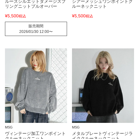
ルーズシルエットダメージスプ
シアーメッシュワンポイントク
リングニットプルオーバー
ルーネックニット
¥
5,500
¥
5,500
税込
税込
販売期間
2026/01/30 12:00
〜
MSG
MSG
ヴィンテージ加工ワンポイント
メタルプレートヴィンテージラ
クルーネックニット
イククルーネックニット