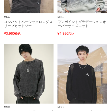
MSG
MSG
コンパクトベーシックロングス
ワンポイントグラデーションオ
リーブカットソー
ーバーサイズニット
¥
3,960
¥
4,950
税込
税込
MSG
MSG