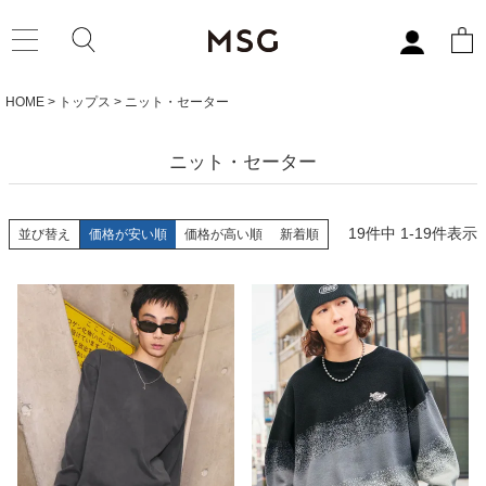
HOME
トップス
ニット・セーター
ニット・セーター
19
件中
1
-
19
件表示
並び替え
価格が安い順
価格が高い順
新着順