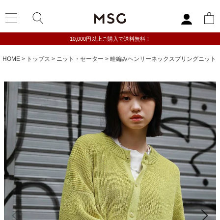
10,000円以上ご購入で送料無料！
HOME
トップス
ニット・セーター
畦編みヘンリーネックスプリングニット