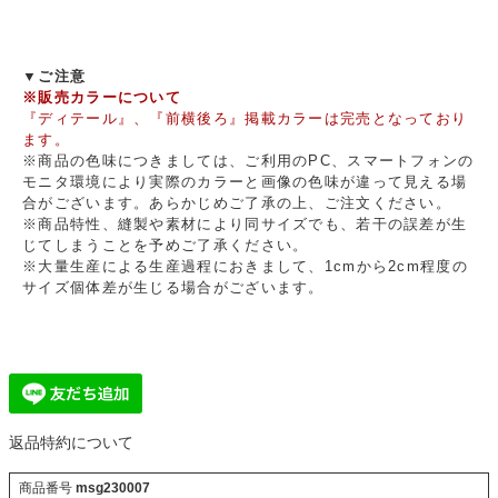
▼ご注意
※販売カラーについて
『ディテール』、『前横後ろ』掲載カラーは完売となっており
ます。
※商品の色味につきましては、ご利用のPC、スマートフォンの
モニタ環境により実際のカラーと画像の色味が違って見える場
合がございます。あらかじめご了承の上、ご注文ください。
※商品特性、縫製や素材により同サイズでも、若干の誤差が生
じてしまうことを予めご了承ください。
※大量生産による生産過程におきまして、1cmから2cm程度の
サイズ個体差が生じる場合がございます。
返品特約について
商品番号
msg230007