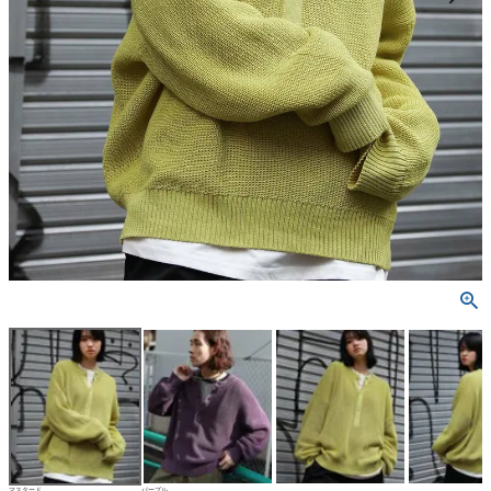
マスタード
パープル