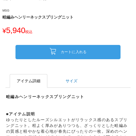
MSG
畦編みヘンリーネックスプリングニット
5,940
¥
税込
カートに入れる
アイテム詳細
サイズ
畦編みヘンリーネックスプリングニット
■アイテム説明
ゆったりとしたルーズシルエットがリラックス感のあるスプリ
ングニット。程よく厚みがありつつも、ざっくりとした畦編み
の質感と軽やかな着心地が春先にぴったりの一枚。深めのヘン