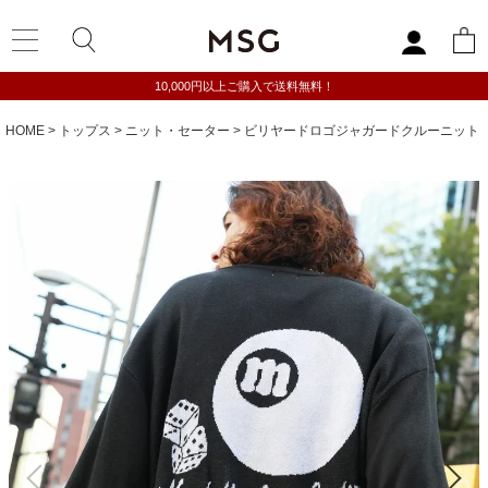
10,000円以上ご購入で送料無料！
HOME
トップス
ニット・セーター
ビリヤードロゴジャガードクルーニット