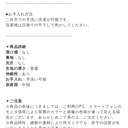
--------------------------------------------
■お手入れ方法
ご自宅での手洗い洗濯が可能です。
洗濯後は日陰での平干しで乾かしてください。
--------------------------------------------
▼商品詳細
透け感
：なし
裏地
：なし
光沢
：なし
生地の厚さ
：普通
伸縮性
：あり
お手入れ
：手洗い可能
原産国
：中国
▼ご注意
※商品の色味につきましては、ご利用のPC、スマートフォンの
モニタ環境により実際のカラーと画像の色味が違って見える場
合がございます。あらかじめご了承の上、ご注文ください。
※商品特性、縫製や素材により同サイズでも、若干の誤差が生