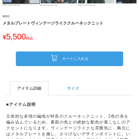
ブラック-チャコール
チャコール-ブラック
ブラウンｰチャコール
MSG
メタルプレートヴィンテージライククルーネックニット
5,500
¥
税込
カートに入れる
アイテム詳細
サイズ
■アイテム説明
立体的な表情の編地が特長のクルーネックニット。2色の糸を
編み込んでいるため、裏面の色との絶妙な配色が着こなしのア
クセントになります。ヴィンテージライクな雰囲気に、胸元に
はメタルプレートを施し、さりげないデザインポイントに。い