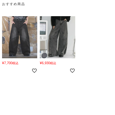
おすすめ商品
¥
¥
7,700
6,930
税込
税込