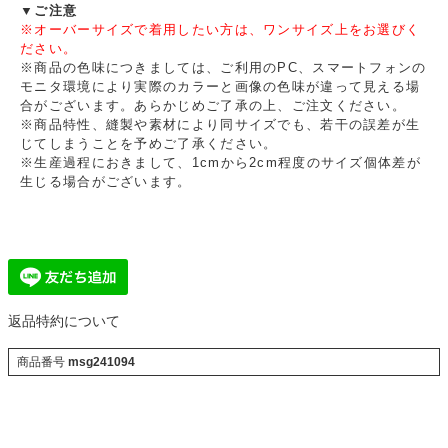
▼ご注意
※オーバーサイズで着用したい方は、ワンサイズ上をお選びく
ださい。
※商品の色味につきましては、ご利用のPC、スマートフォンの
モニタ環境により実際のカラーと画像の色味が違って見える場
合がございます。あらかじめご了承の上、ご注文ください。
※商品特性、縫製や素材により同サイズでも、若干の誤差が生
じてしまうことを予めご了承ください。
※生産過程におきまして、1cmから2cm程度のサイズ個体差が
生じる場合がございます。
返品特約について
商品番号
msg241094