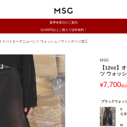
夏季休業日のご案内
10,000円以上ご購入で送料無料！
ワイドバイカーデニムパンツ ウォッシュ／ヴィンテージ加工
MSG
【12oz
ツ ウォッ
7,700
¥
税
ブラックウォッ
S
在
M