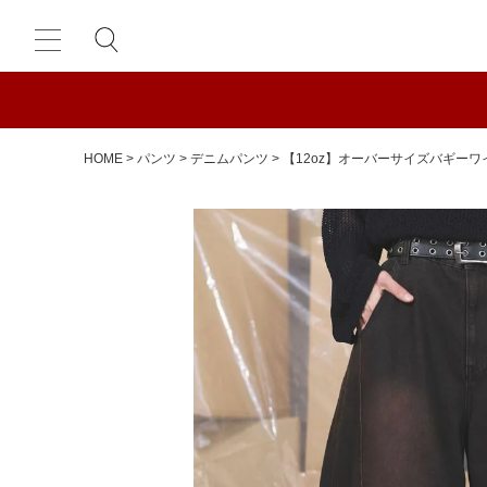
HOME
パンツ
デニムパンツ
【12oz】オーバーサイズバギー