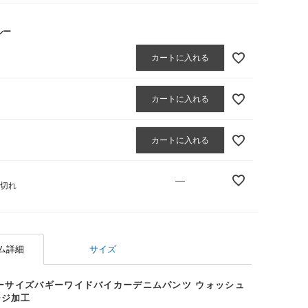
ルー
カートに入れる
カートに入れる
カートに入れる
—
庫切れ
ム詳細
サイズ
バーサイズバギーワイドバイカーデニムパンツ ウォッシュ
ージ加工