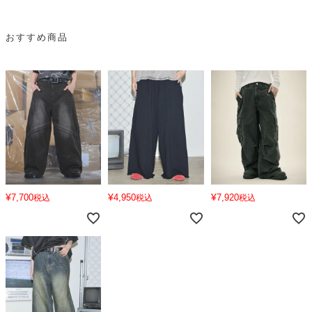
おすすめ商品
¥
¥
¥
7,700
4,950
7,920
税込
税込
税込