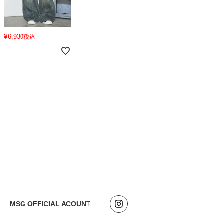
¥
6,930
税込
MSG OFFICIAL ACOUNT