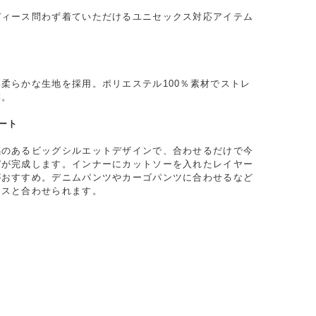
ディース問わず着ていただけるユニセックス対応アイテム
柔らかな生地を採用。ポリエステル100％素材でストレ
群。
ート
感のあるビッグシルエットデザインで、合わせるだけで今
デが完成します。インナーにカットソーを入れたレイヤー
がおすすめ。デニムパンツやカーゴパンツに合わせるなど
ムスと合わせられます。
し
り