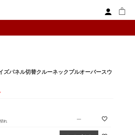
イズパネル切替クルーネックプルオーバースウ
込
—
庫切れ