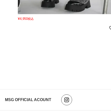
¥
4,950
税込
MSG OFFICIAL ACOUNT