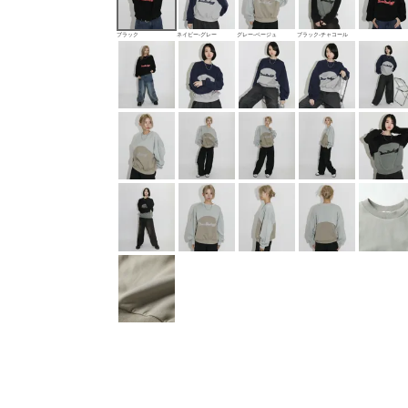
ブラック
ネイビー-グレー
グレー‐ベージュ
ブラック-チャコール