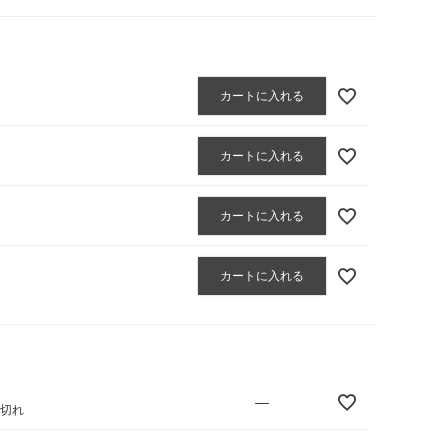
カートに入れる
カートに入れる
カートに入れる
カートに入れる
—
庫切れ