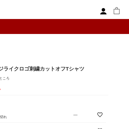
ジライクロゴ刺繍カットオフTシャツ
ところ
込
—
庫切れ