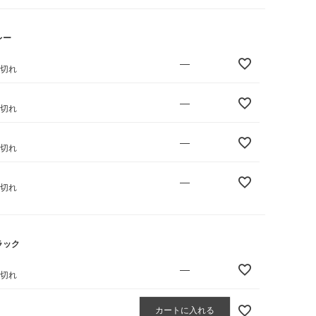
レー
—
庫切れ
—
庫切れ
—
庫切れ
—
庫切れ
ラック
—
庫切れ
カートに入れる