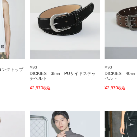
MSG
MSG
タンクトップ
DICKIES 35㎜ PUサイドステッ
DICKIES 4
チベルト
ベルト
¥
2,970
¥
2,970
税込
税込