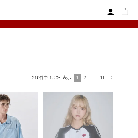
210
件中
1
-
20
件表示
1
2
…
11