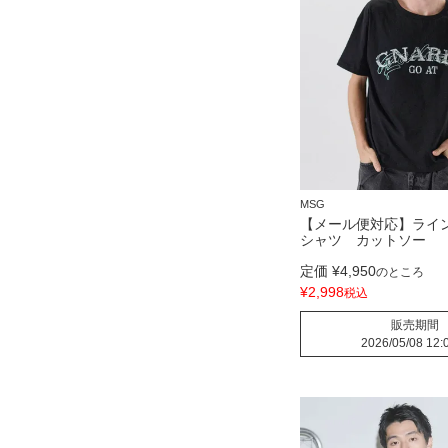
MSG
【メール便対応】ライ
シャツ カットソー
定価
¥
4,950
のところ
¥
2,998
税込
販売期間
2026/05/08 12: