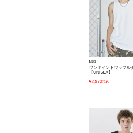
MSG
ワンポイントワッフル
【UNISEX】
¥
2,970
税込