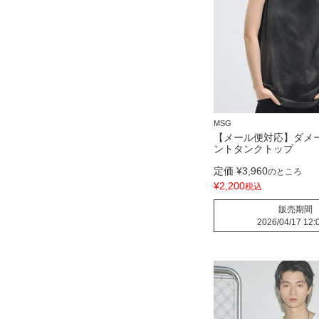
MSG
【メール便対応】ダメ
ントタンクトップ
定価
¥
3,960
のところ
¥
2,200
税込
販売期間
2026/04/17 12: