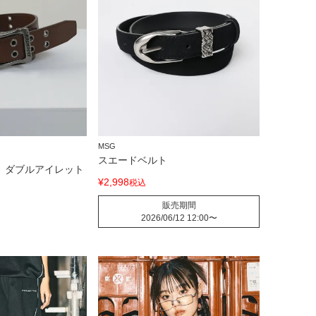
MSG
スエードベルト
0㎜ ダブルアイレット
¥
2,998
税込
販売期間
2026/06/12 12:00
〜