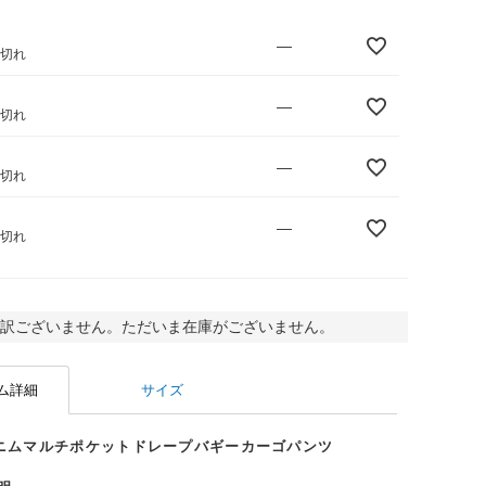
—
庫切れ
—
庫切れ
—
庫切れ
—
庫切れ
訳ございません。ただいま在庫がございません。
ム詳細
サイズ
ニムマルチポケットドレープバギーカーゴパンツ