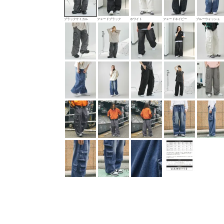
ブラックケミカル
フェードブラック
ホワイト
フェードネイビー
ブルーウォッシュ