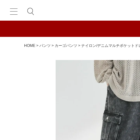
HOME
パンツ
カーゴパンツ
ナイロン/デニムマルチポケットド