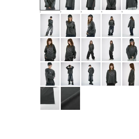
1
2
3
4
5