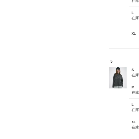
在
L
在
XL
5
S
在
M
在
L
在
XL
在