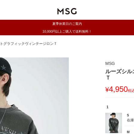
夏季休業日のご案内
10,000円以上ご購入で送料無料！
トグラフィックヴィンテージロンＴ
MSG
ルーズシル
Ｔ
4,950
¥
税
1
S
在
M