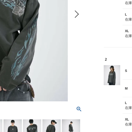
在
L
在
XL
在
2
S
M
L
在
XL
在