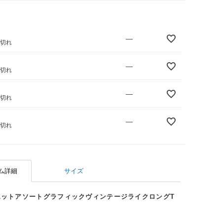
—
庫切れ
—
庫切れ
—
庫切れ
—
庫切れ
ム詳細
サイズ
エットアソートグラフィックヴィンテージライクロングT