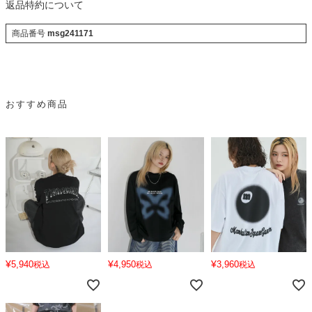
返品特約について
商品番号
msg241171
おすすめ商品
¥
¥
¥
5,940
4,950
3,960
税込
税込
税込