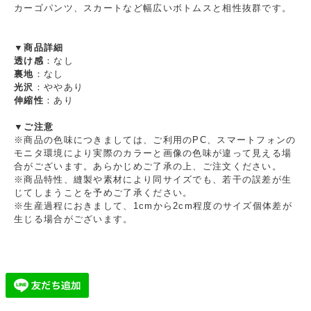
カーゴパンツ、スカートなど幅広いボトムスと相性抜群です。
▼商品詳細
透け感
：なし
裏地
：なし
光沢
：ややあり
伸縮性
：あり
▼ご注意
※商品の色味につきましては、ご利用のPC、スマートフォンの
モニタ環境により実際のカラーと画像の色味が違って見える場
合がございます。あらかじめご了承の上、ご注文ください。
※商品特性、縫製や素材により同サイズでも、若干の誤差が生
じてしまうことを予めご了承ください。
※生産過程におきまして、1cmから2cm程度のサイズ個体差が
生じる場合がございます。