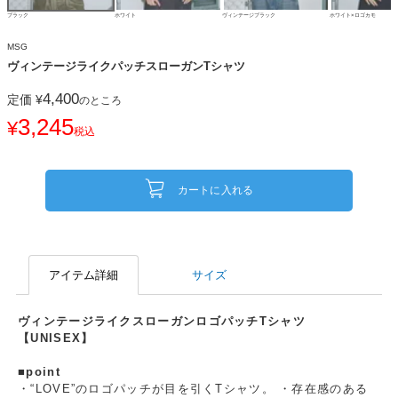
ブラック
ホワイト
ヴィンテージブラック
ホワイト×ロゴカモ
MSG
ヴィンテージライクパッチスローガンTシャツ
4,400
定価
¥
のところ
3,245
¥
税込
カートに入れる
アイテム詳細
サイズ
ヴィンテージライクスローガンロゴパッチTシャツ
【UNISEX】
■point
・“LOVE”のロゴパッチが目を引くTシャツ。 ・存在感のある