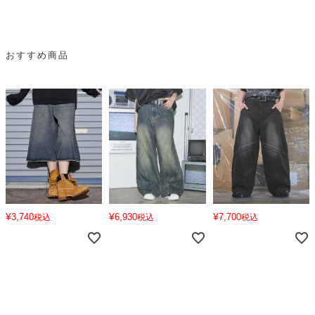
おすすめ商品
¥
¥
¥
3,740
6,930
7,700
税込
税込
税込