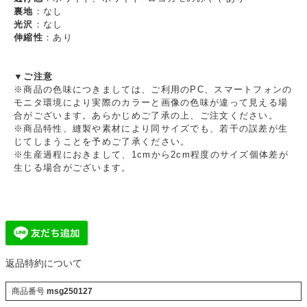
裏地
：なし
光沢
：なし
伸縮性
：あり
▼ご注意
※商品の色味につきましては、ご利用のPC、スマートフォンの
モニタ環境により実際のカラーと画像の色味が違って見える場
合がございます。あらかじめご了承の上、ご注文ください。
※商品特性、縫製や素材により同サイズでも、若干の誤差が生
じてしまうことを予めご了承ください。
※生産過程におきまして、1cmから2cm程度のサイズ個体差が
生じる場合がございます。
返品特約について
商品番号
msg250127